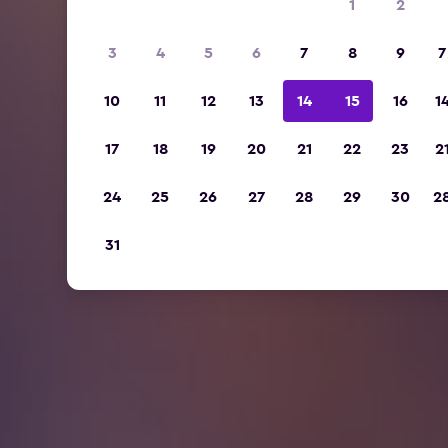
1
2
3
4
5
6
7
8
9
7
10
11
12
13
14
15
16
1
17
18
19
20
21
22
23
2
24
25
26
27
28
29
30
2
31