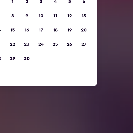
1
2
3
4
5
6
8
9
10
11
12
13
4
15
16
17
18
19
20
1
22
23
24
25
26
27
8
29
30