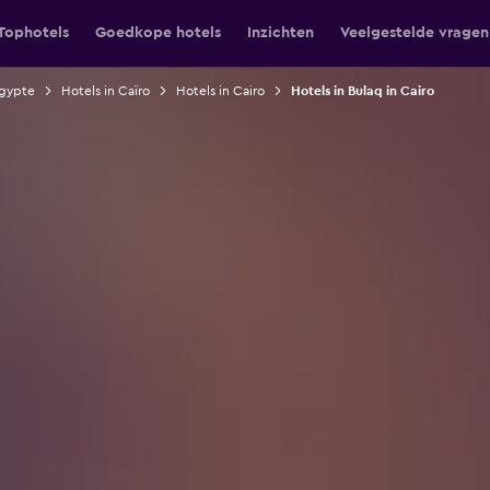
Tophotels
Goedkope hotels
Inzichten
Veelgestelde vragen
Egypte
Hotels in Caïro
Hotels in Cairo
Hotels in Bulaq in Cairo