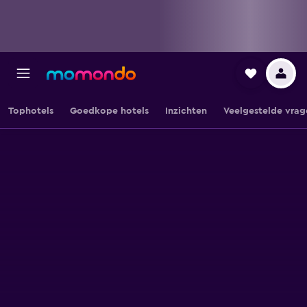
Tophotels
Goedkope hotels
Inzichten
Veelgestelde vrag