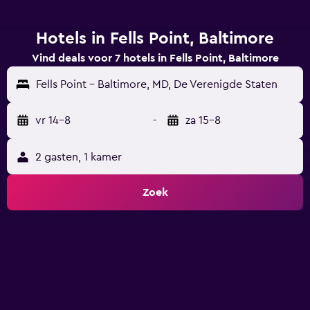
Hotels in Fells Point, Baltimore
Vind deals voor 7 hotels in Fells Point, Baltimore
Fells Point - Baltimore, MD, De Verenigde Staten
vr 14-8
-
za 15-8
2 gasten, 1 kamer
Zoek