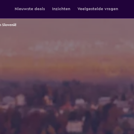
Nieuwste deals
Inzichten
Veelgestelde vragen
n Slovenië