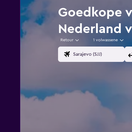
Goedkope vl
Nederland 
Retour
1 volwassene