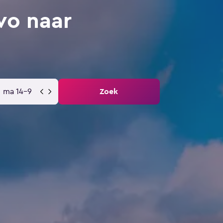
vo naar
ma 14-9
Zoek