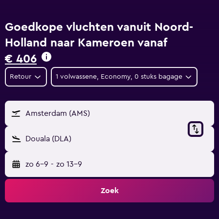
Goedkope vluchten vanuit Noord-
Holland naar Kameroen vanaf
€ 406
Retour
1 volwassene, Economy, 0 stuks bagage
Amsterdam (AMS)
Douala (DLA)
zo 6-9
-
zo 13-9
Zoek