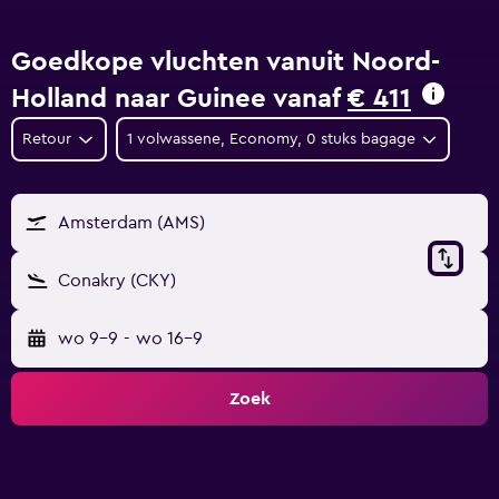
Goedkope vluchten vanuit Noord-
Holland naar Guinee vanaf
€ 411
Retour
1 volwassene, Economy, 0 stuks bagage
Amsterdam (AMS)
Conakry (CKY)
wo 9-9
-
wo 16-9
Zoek