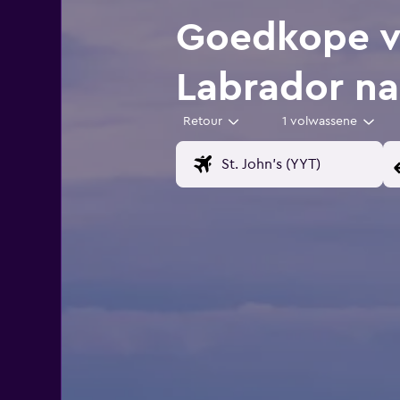
Goedkope v
Labrador na
Retour
1 volwassene