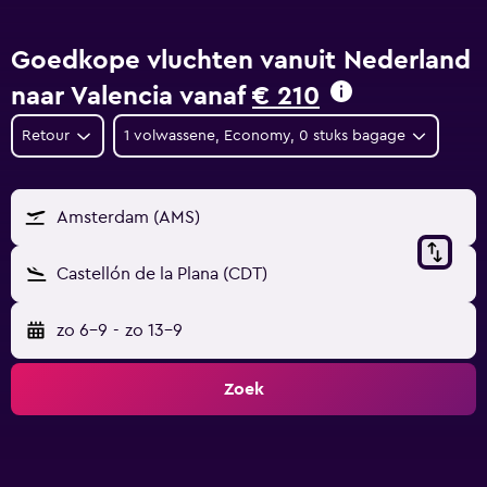
Goedkope vluchten vanuit Nederland
naar Valencia vanaf
€ 210
Retour
1 volwassene, Economy, 0 stuks bagage
Amsterdam (AMS)
Castellón de la Plana (CDT)
zo 6-9
-
zo 13-9
Zoek