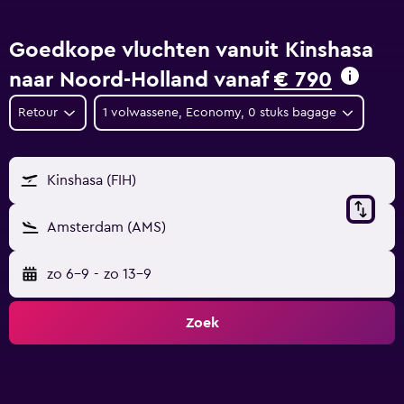
Goedkope vluchten vanuit Kinshasa
naar Noord-Holland vanaf
€ 790
Retour
1 volwassene, Economy, 0 stuks bagage
Kinshasa (FIH)
Amsterdam (AMS)
zo 6-9
-
zo 13-9
Zoek