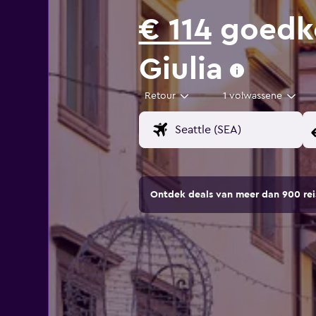
€ 114
goedkop
Giulia
Retour
1 volwassene
Ontdek deals van meer dan 900 r