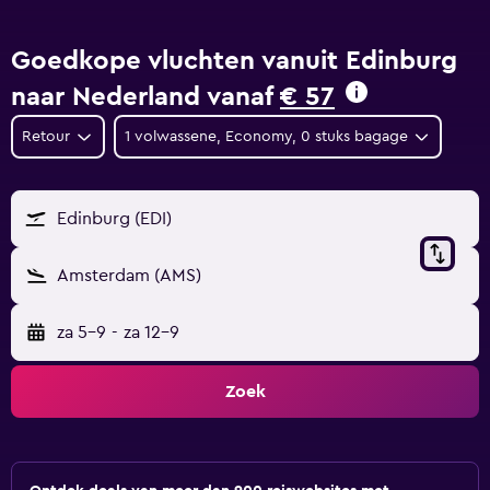
Goedkope vluchten vanuit Edinburg
naar Nederland vanaf
€ 57
Retour
1 volwassene, Economy, 0 stuks bagage
Edinburg (EDI)
Amsterdam (AMS)
za 5-9
-
za 12-9
Zoek