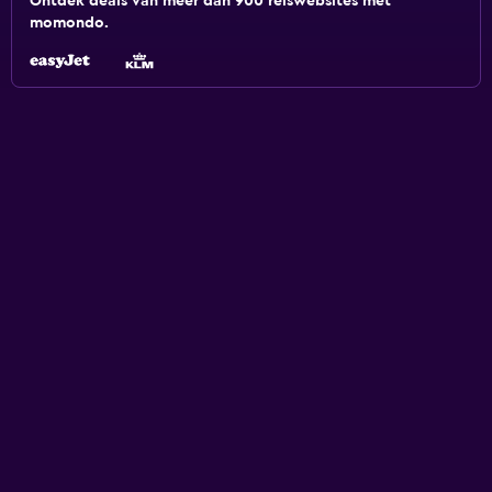
Ontdek deals van meer dan 900 reiswebsites met
momondo.