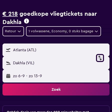
€ 218
goedkope vliegtickets naar
Dakhla
Retour
1 volwassene, Economy, 0 stuks bagage
Atlanta (ATL)
Dakhla (VIL)
zo 6-9
-
zo 13-9
Zoek