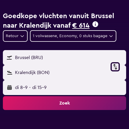
Goedkope vluchten vanuit Brussel
naar Kralendijk vanaf
€ 614
Retour
1 volwassene, Economy, 0 stuks bagage
Brussel (BRU)
Kralendijk (BON)
di 8-9
-
di 15-9
Zoek