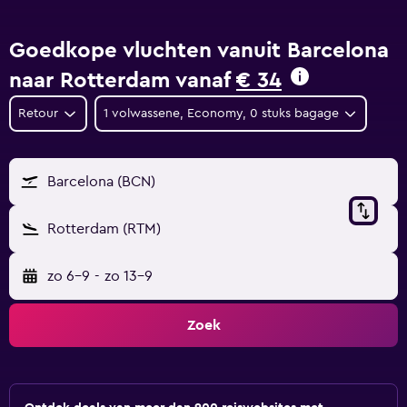
Goedkope vluchten vanuit Barcelona
naar Rotterdam vanaf
€ 34
Retour
1 volwassene, Economy, 0 stuks bagage
Barcelona (BCN)
Rotterdam (RTM)
zo 6-9
-
zo 13-9
Zoek