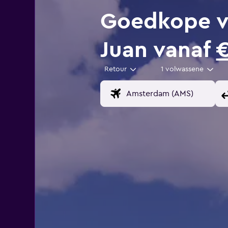
Goedkope v
Juan vanaf
€
Retour
1 volwassene