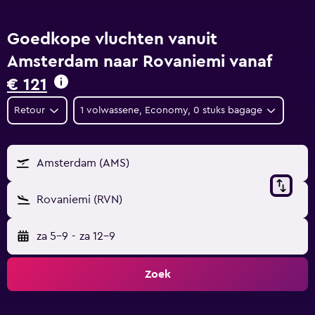
Goedkope vluchten vanuit
Amsterdam naar Rovaniemi vanaf
€ 121
Retour
1 volwassene, Economy, 0 stuks bagage
Amsterdam (AMS)
Rovaniemi (RVN)
za 5-9
-
za 12-9
Zoek