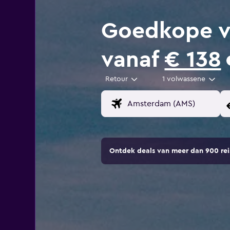
Goedkope v
vanaf
€ 138
Retour
1 volwassene
Ontdek deals van meer dan 900 r