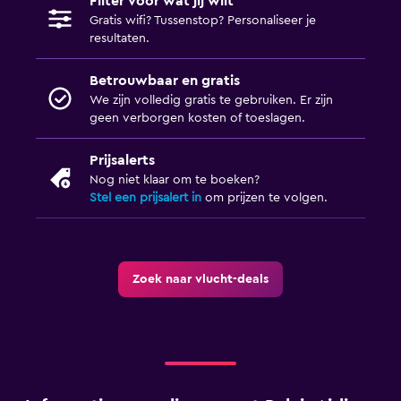
Filter voor wat jij wilt
Gratis wifi? Tussenstop? Personaliseer je
resultaten.
Betrouwbaar en gratis
We zijn volledig gratis te gebruiken. Er zijn
geen verborgen kosten of toeslagen.
Prijsalerts
Nog niet klaar om te boeken?
Stel een prijsalert in
om prijzen te volgen.
Zoek naar vlucht-deals