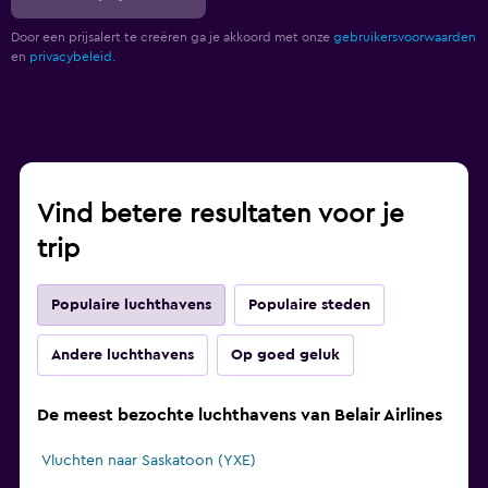
Door een prijsalert te creëren ga je akkoord met onze
gebruikersvoorwaarden
en
privacybeleid.
Vind betere resultaten voor je
trip
Populaire luchthavens
Populaire steden
Andere luchthavens
Op goed geluk
De meest bezochte luchthavens van Belair Airlines
Vluchten naar Saskatoon (YXE)