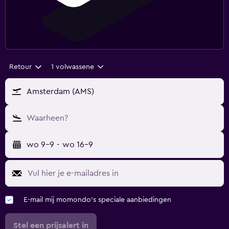
Retour
1 volwassene
Amsterdam (AMS)
Waarheen?
wo 9-9
-
wo 16-9
E-mail mij momondo's speciale aanbiedingen
Stel een prijsalert in