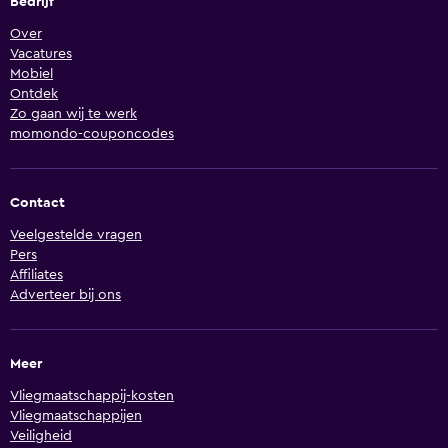
Bedrijf
Over
Vacatures
Mobiel
Ontdek
Zo gaan wij te werk
momondo-couponcodes
Contact
Veelgestelde vragen
Pers
Affiliates
Adverteer bij ons
Meer
Vliegmaatschappij-kosten
Vliegmaatschappijen
Veiligheid