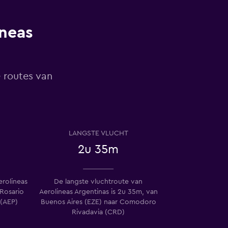
ineas
e routes van
LANGSTE VLUCHT
2u 35m
erolineas
De langste vluchtroute van
 Rosario
Aerolineas Argentinas is 2u 35m, van
 (AEP)
Buenos Aires (EZE) naar Comodoro
Rivadavia (CRD)