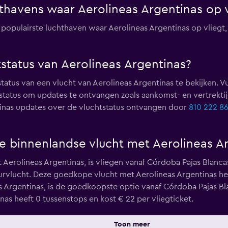
hthavens waar Aerolineas Argentinas op v
populairste luchthaven waar Aerolineas Argentinas op vliegt
tstatus van Aerolineas Argentinas?
atus van een vlucht van Aerolineas Argentinas te bekijken. V
status om updates te ontvangen zoals aankomst- en vertrektij
tinas updates over de vluchtstatus ontvangen door
810 222 8
 binnenlandse vlucht met Aerolineas A
t Aerolineas Argentinas, is vliegen vanaf Córdoba Pajas Blanc
vlucht. Deze goedkope vlucht met Aerolineas Argentinas heef
s Argentinas, is de goedkoopste optie vanaf Córdoba Pajas B
as heeft 0 tussenstops en kost € 22 per vliegticket.
Toon meer