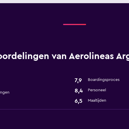
ordelingen van Aerolineas Ar
7,9
Boardingsproces
8,4
Personeel
ingen
6,5
Maaltijden