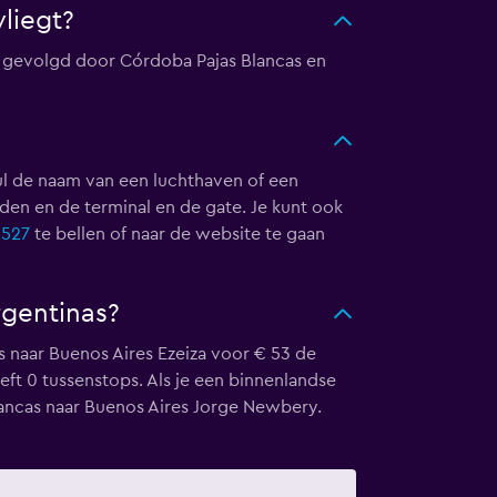
liegt?
, gevolgd door Córdoba Pajas Blancas en
ul de naam van een luchthaven of een
den en de terminal en de gate. Je kunt ook
6527
te bellen of naar de website te gaan
rgentinas?
as naar Buenos Aires Ezeiza voor € 53 de
t 0 tussenstops. Als je een binnenlandse
lancas naar Buenos Aires Jorge Newbery.