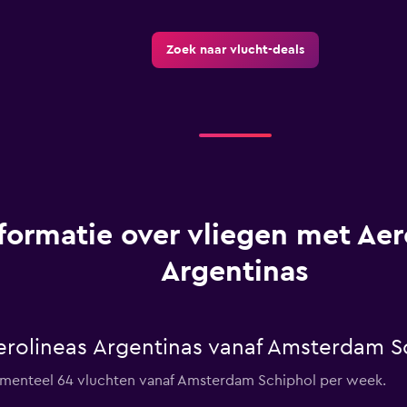
Zoek naar vlucht-deals
formatie over vliegen met Aer
Argentinas
Aerolineas Argentinas vanaf Amsterdam S
momenteel 64 vluchten vanaf Amsterdam Schiphol per week.