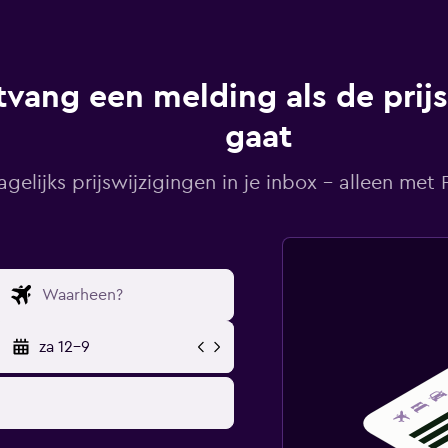
vang een melding als de prij
gaat
agelijks prijswijzigingen in je inbox - alleen met Pr
za 12-9