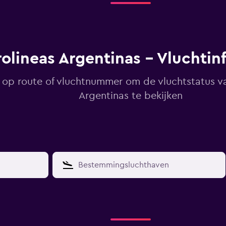
olineas Argentinas - Vluchtin
 op route of vluchtnummer om de vluchtstatus va
Argentinas te bekijken