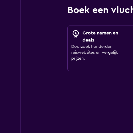
Boek een vluc
Grote namen en
deals
Doorzoek honderden
reiswebsites en vergelijk
prijzen.