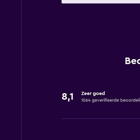
Beo
Zeer goed
8,1
1064 geverifieerde beoordel