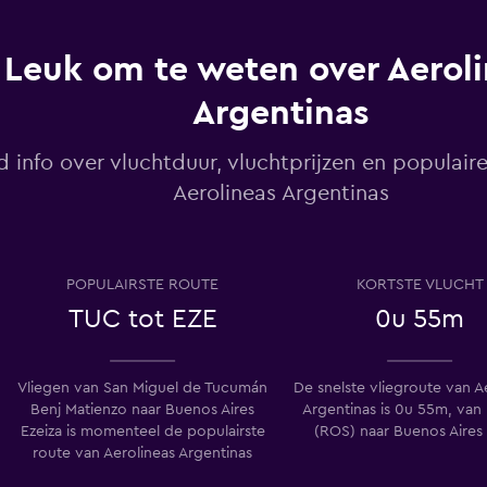
Leuk om te weten over Aerol
Argentinas
d info over vluchtduur, vluchtprijzen en populair
Aerolineas Argentinas
POPULAIRSTE ROUTE
KORTSTE VLUCHT
TUC tot EZE
0u 55m
Vliegen van San Miguel de Tucumán
De snelste vliegroute van A
Benj Matienzo naar Buenos Aires
Argentinas is 0u 55m, van
Ezeiza is momenteel de populairste
(ROS) naar Buenos Aires
route van Aerolineas Argentinas