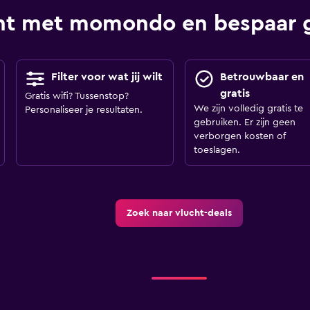
ht met momondo en bespaar 
Filter voor wat jij wilt
Betrouwbaar en
gratis
Gratis wifi? Tussenstop?
We zijn volledig gratis te
Personaliseer je resultaten.
gebruiken. Er zijn geen
verborgen kosten of
toeslagen.
Zoek naar vlucht-deals