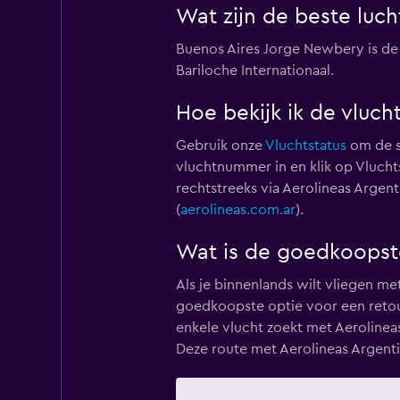
Wat zijn de beste luc
Buenos Aires Jorge Newbery is de 
Bariloche Internationaal.
Hoe bekijk ik de vluch
Gebruik onze
Vluchtstatus
om de st
vluchtnummer in en klik op Vlucht
rechtstreeks via Aerolineas Argen
(
aerolineas.com.ar
).
Wat is de goedkoopste
Als je binnenlands wilt vliegen me
goedkoopste optie voor een retour
enkele vlucht zoekt met Aerolinea
Deze route met Aerolineas Argentin