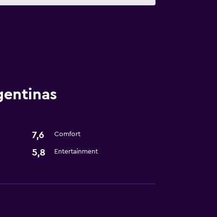
gentinas
7,6
Comfort
5,8
Entertainment