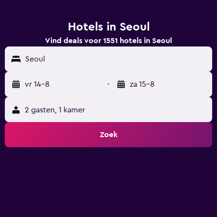
Hotels in Seoul
Vind deals voor 1551 hotels in Seoul
Seoul
vr 14-8
-
za 15-8
2 gasten, 1 kamer
Zoek