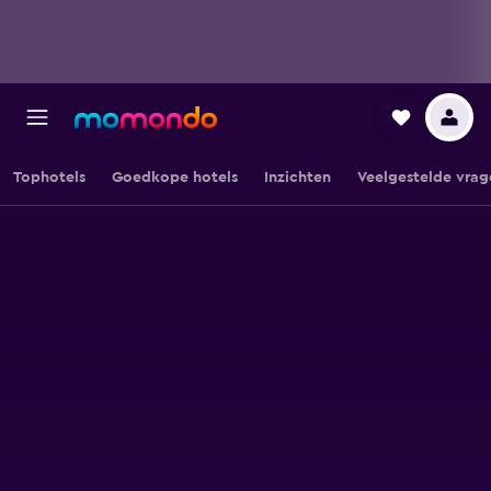
Tophotels
Goedkope hotels
Inzichten
Veelgestelde vrag