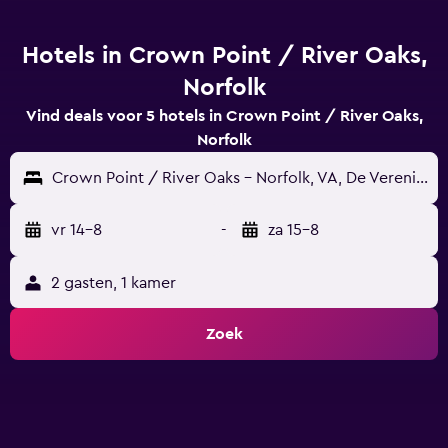
Hotels in Crown Point / River Oaks,
Norfolk
Vind deals voor 5 hotels in Crown Point / River Oaks,
Norfolk
Crown Point / River Oaks - Norfolk, VA, De Verenigde Staten
vr 14-8
-
za 15-8
2 gasten, 1 kamer
Zoek