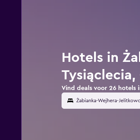
Hotels in Ż
Tysiąclecia
Vind deals voor 26 hotels 