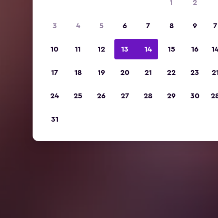
1
2
3
4
5
6
7
8
9
7
10
11
12
13
14
15
16
1
17
18
19
20
21
22
23
2
24
25
26
27
28
29
30
2
31