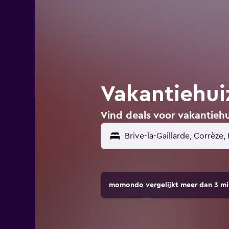
Vakantiehuiz
Vind deals voor vakantiehui
momondo vergelijkt meer dan 3 mi