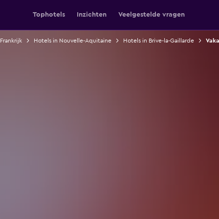
Tophotels
Inzichten
Veelgestelde vragen
Frankrijk
Hotels in Nouvelle-Aquitaine
Hotels in Brive-la-Gaillarde
Vaka