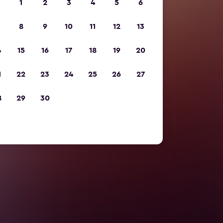
1
2
3
4
5
6
8
9
10
11
12
13
4
15
16
17
18
19
20
1
22
23
24
25
26
27
8
29
30