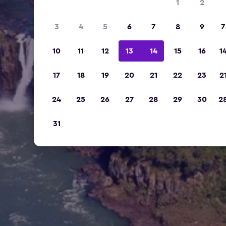
1
2
3
4
5
6
7
8
9
7
10
11
12
13
14
15
16
1
17
18
19
20
21
22
23
2
24
25
26
27
28
29
30
2
31