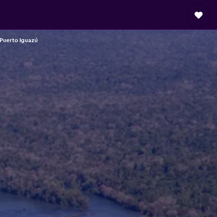
 Puerto Iguazú