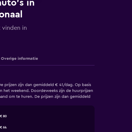
uto's in
ionaal
 vinden in
Overige informatie
e prijzen zijn dan gemiddeld € 41/dag. Op basis
 in het weekend. Doordeweeks zijn de huurprijzen
aand om te huren. De prijzen zijn dan gemiddeld
€ 80
€ 64