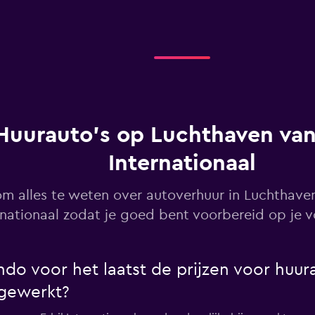
Bekijk prijzen
Huurauto's op Luchthaven van 
r
Internationaal
Bekijk prijzen
m alles te weten over autoverhuur in Luchthaven
rnationaal zodat je goed bent voorbereid op je v
Bekijk prijzen
 voor het laatst de prijzen voor huura
ijgewerkt?