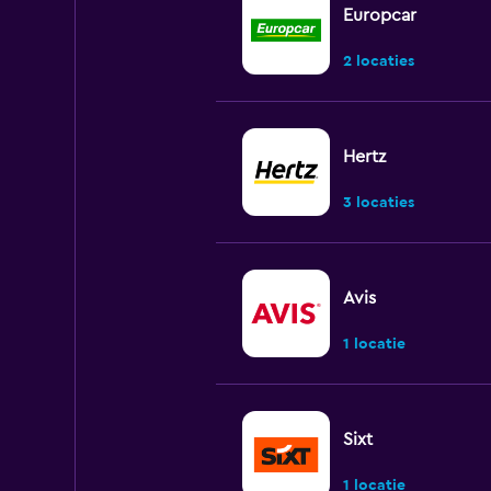
Europcar
2 locaties
Hertz
3 locaties
Avis
1 locatie
Sixt
1 locatie