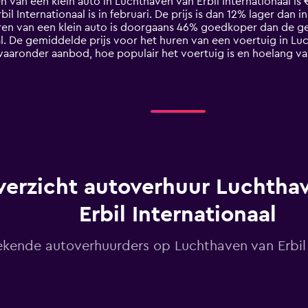
n van een klein auto in Luchthaven van Erbil Internationaal i
l Internationaal is in februari. De prijs is dan 12% lager dan in
uren van een klein auto is doorgaans 46% goedkoper dan de g
l. De gemiddelde prijs voor het huren van een voertuig in Luch
waaronder aanbod, hoe populair het voertuig is en hoelang va
erzicht autoverhuur Luchtha
Erbil Internationaal
ekende autoverhuurders op Luchthaven van Erbil 