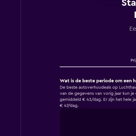
Sta
Ee
Pr
Wat is de beste periode om een h
De beste autoverhuudeals op Luchthaven
van de gegevens van vorig jaar kun je
gemiddeld € 43/dag. Er zijn het hele j
€ 47/dag.