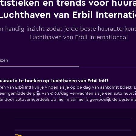
tistieken en trends voor huura
Luchthaven van Erbil Internat
n handig inzicht zodat je de beste huurauto kunt
Luchthaven van Erbil Internationaal
ijzen
uurauto te boeken op Luchthaven van Erbil Intl?
 van Erbil Intl kun je vinden als je op de dag van aankomst boekt. D
 een gemiddelde prijs van € 63/dag verwachten als je een auto huurt
aar door autoverhuurdeals op mei, maar mei is gewoonlijk de beste m
Line
Chart
graphic.
chart
with