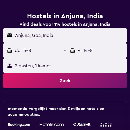
Hostels in Anjuna, India
Vind deals voor 114 hostels in Anjuna, India
Anjuna, Goa, India
do 13-8
-
vr 14-8
2 gasten, 1 kamer
Zoek
momondo vergelijkt meer dan 3 miljoen hotels en
accommodaties.