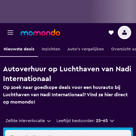
Nieuwste deals
Inzichten
Auto's vergelijken
Overzicht a
Autoverhuur op Luchthaven van Nadi
Internationaal
Op zoek naar goedkope deals voor een huurauto bij
Luchthaven van Nadi Internationaal? Vind ze hier direct
op momondo!
Zelfde inleverlocatie
Leeftijd bestuurder:
25-65