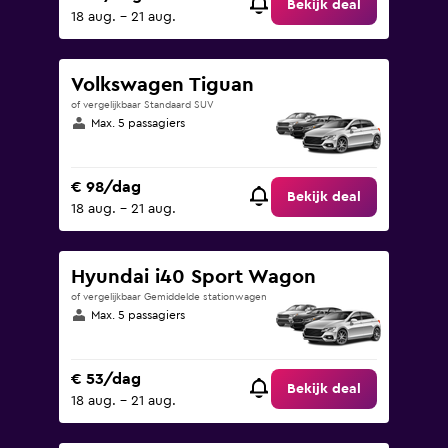
Bekijk deal
18 aug. - 21 aug.
Volkswagen Tiguan
of vergelijkbaar Standaard SUV
Max. 5 passagiers
€ 98/dag
Bekijk deal
18 aug. - 21 aug.
Hyundai i40 Sport Wagon
of vergelijkbaar Gemiddelde stationwagen
Max. 5 passagiers
€ 53/dag
Bekijk deal
18 aug. - 21 aug.