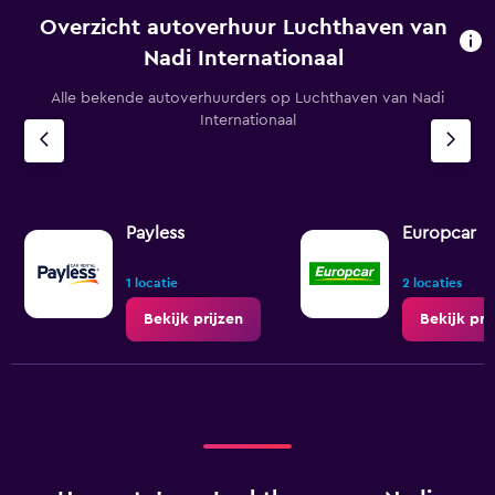
Overzicht autoverhuur Luchthaven van
Nadi Internationaal
Alle bekende autoverhuurders op Luchthaven van Nadi
Internationaal
Payless
Europcar
1 locatie
2 locaties
Bekijk prijzen
Bekijk pri