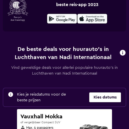
beste reis-app 2023
De beste deals voor huurauto's in
Luchthaven van Nadi Internationaal
Vind geweldige deals voor allerlei populaire huurauto's in
Luchthaven van Nadi Internationaal
Kies je reisdatums voor de
Kies datums
beste prijzen
Vauxhall Mokka
of vergelijkbaar Compact SUV
Max. 4 passagiers