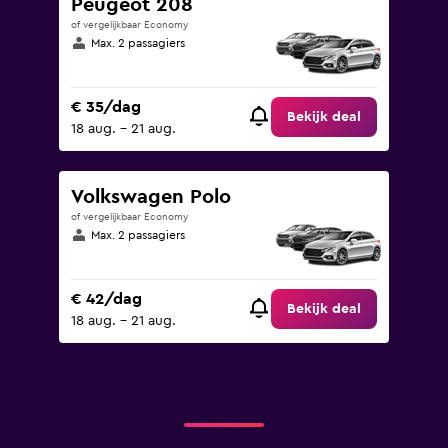
Peugeot 208
of vergelijkbaar Economy
Max. 2 passagiers
€ 35/dag
Bekijk deal
18 aug. - 21 aug.
Volkswagen Polo
of vergelijkbaar Economy
Max. 2 passagiers
€ 42/dag
Bekijk deal
18 aug. - 21 aug.