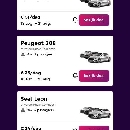
€ 51/dag
Bekijk deal
18 aug. - 21 aug.
Peugeot 208
of vergelijkbaar Economy
Max. 2 passagiers
€ 35/dag
Bekijk deal
18 aug. - 21 aug.
Seat Leon
of vergelijkbaar Compact
Max. 4 passagiers
€ 34/dag