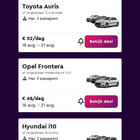
Toyota Auris
of vergelijkbaar Tussenmaat
Max. 5 passagiers
€ 52/dag
Bekijk deal
18 aug. - 21 aug.
Opel Frontera
of vergelijkbaar Middenklasse SUV
Max. 5 passagiers
€ 68/dag
Bekijk deal
18 aug. - 21 aug.
Hyundai i10
of vergelijkbaar Economy
Max. 2 passagiers