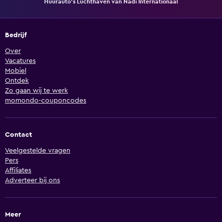
Huurauto's Luchthaven van Nadi Internationaal
Bedrijf
Over
Vacatures
Mobiel
Ontdek
Zo gaan wij te werk
momondo-couponcodes
Contact
Veelgestelde vragen
Pers
Affiliates
Adverteer bij ons
Meer