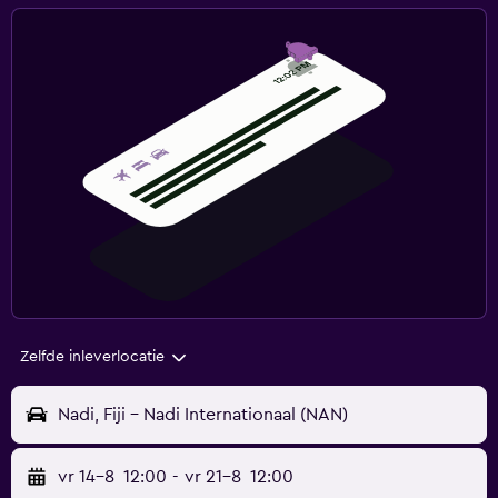
Zelfde inleverlocatie
Nadi, Fiji - Nadi Internationaal (NAN)
vr 14-8
12:00
-
vr 21-8
12:00