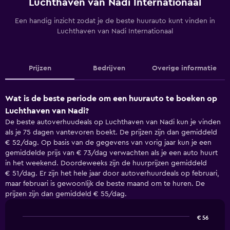
Luchthaven van Nadi Internationaal
Een handig inzicht zodat je de beste huurauto kunt vinden in
Luchthaven van Nadi Internationaal
Prijzen
Bedrijven
Overige informatie
Wat is de beste periode om een huurauto te boeken op
Luchthaven van Nadi?
De beste autoverhuudeals op Luchthaven van Nadi kun je vinden
als je 75 dagen vantevoren boekt. De prijzen zijn dan gemiddeld
€ 52/dag. Op basis van de gegevens van vorig jaar kun je een
gemiddelde prijs van € 73/dag verwachten als je een auto huurt
in het weekend. Doordeweeks zijn de huurprijzen gemiddeld
€ 51/dag. Er zijn het hele jaar door autoverhuurdeals op februari,
maar februari is gewoonlijk de beste maand om te huren. De
prijzen zijn dan gemiddeld € 55/dag.
€ 56
Line
Chart