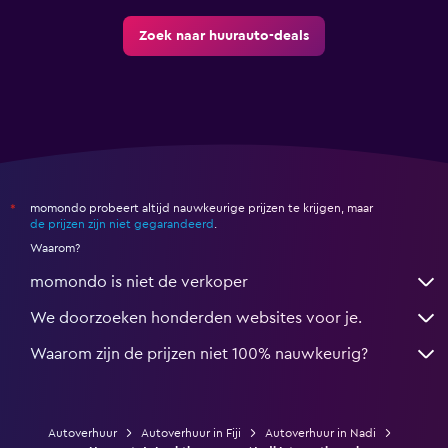
Zoek naar huurauto-deals
momondo probeert altijd nauwkeurige prijzen te krijgen, maar
*
de prijzen zijn niet gegarandeerd
.
Waarom?
momondo is niet de verkoper
We doorzoeken honderden websites voor je.
Waarom zijn de prijzen niet 100% nauwkeurig?
Autoverhuur
Autoverhuur in Fiji
Autoverhuur in Nadi