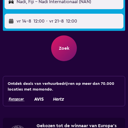
Nadi, Fiji - Nadi Internationaal (NAN)
vr 14-8
12:00
-
vr 21-8
12:00
Zoek
Ontdek deals van verhuurbedrijven op meer dan 70.000
locaties met momondo.
Gekozen tot de winnaar van Europa's